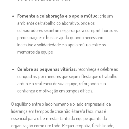
Fomente a colaboração e o apoio mútuo:
crie um
ambiente de trabalho colaborativo, onde os
colaboradores se sintam seguros para compartilhar suas
preocupações e buscar ajuda quando necessário.
Incentive a solidariedade e o apoio mútuo entre os
membros da equipe.
Celebre as pequenas vitórias:
reconheça e celebre as
conquistas, por menores que sejam. Destaque o trabalho
árduo e a resiliência de sua equipe, reforçando sua
confiança e motivação em tempos difíceis.
O equilíbrio entre o lado humano e o lado empresarial da
liderança em tempos de crise não é tarefa fácil, mas é
essencial para o bem-estar tanto da equipe quanto da
organização como um todo. Requer empatia, flexibilidade,