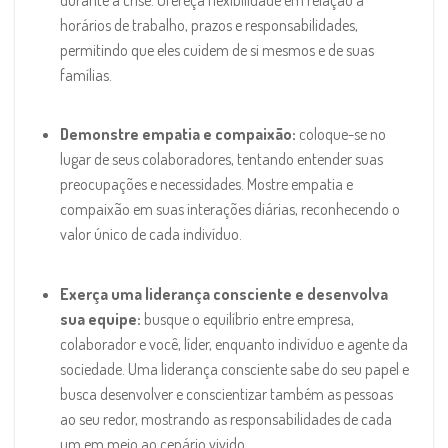
horários de trabalho, prazos e responsabilidades,
permitindo que eles cuidem de si mesmos e de suas
famílias.
Demonstre empatia e compaixão:
coloque-se no
lugar de seus colaboradores, tentando entender suas
preocupações e necessidades. Mostre empatia e
compaixão em suas interações diárias, reconhecendo o
valor único de cada indivíduo.
Exerça uma liderança consciente e desenvolva
sua equipe:
busque o equilíbrio entre empresa,
colaborador e você, líder, enquanto indivíduo e agente da
sociedade. Uma liderança consciente sabe do seu papel e
busca desenvolver e conscientizar também as pessoas
ao seu redor, mostrando as responsabilidades de cada
um em meio ao cenário vivido.