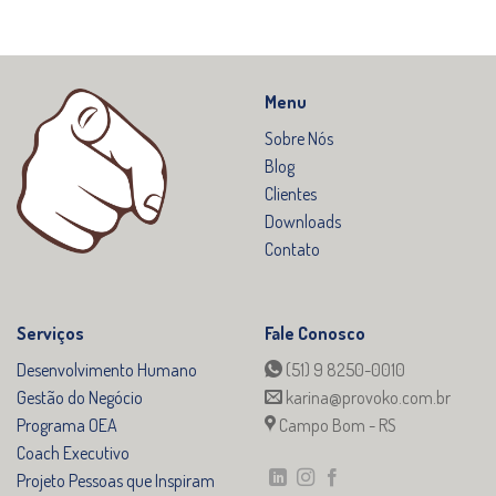
Menu
Sobre Nós
Blog
Clientes
Downloads
Contato
Serviços
Fale Conosco
Desenvolvimento Humano
(51) 9 8250-0010
Gestão do Negócio
karina@provoko.com.br
Programa OEA
Campo Bom - RS
Coach Executivo
Projeto Pessoas que Inspiram