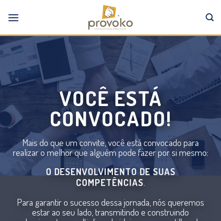
Skip
to
content
VOCÊ ESTÁ
CONVOCADO!
Mais do que um convite, você está convocado para
realizar o melhor que alguém pode fazer por si mesmo:
O DESENVOLVIMENTO DE SUAS
COMPETÊNCIAS
.
Para garantir o sucesso dessa jornada, nós queremos
estar ao seu lado, transmitindo e construindo