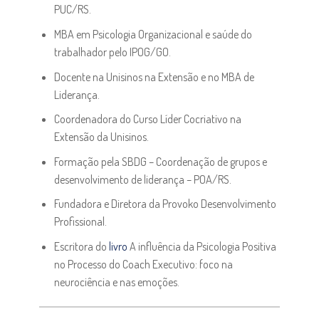
PUC/RS.
MBA em Psicologia Organizacional e saúde do
trabalhador pelo IPOG/GO.
Docente na Unisinos na Extensão e no MBA de
Liderança.
Coordenadora do Curso Líder Cocriativo na
Extensão da Unisinos.
Formação pela SBDG – Coordenação de grupos e
desenvolvimento de liderança – POA/RS.
Fundadora e Diretora da Provoko Desenvolvimento
Profissional.
Escritora do
livro
A influência da Psicologia Positiva
no Processo do Coach Executivo: foco na
neurociência e nas emoções.