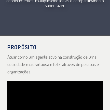
conhecimentos, multiplicando ideias e compartilhando o
saber fazer.
PROPÓSITO
Atuar como um agente ativo na construção de uma
sociedade mais virtuosa e feliz, através de pessoas e
organizações.