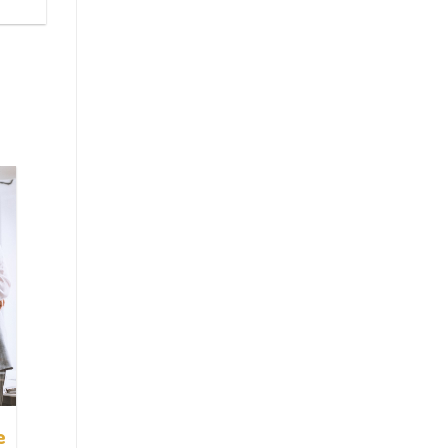
e
Como aprender