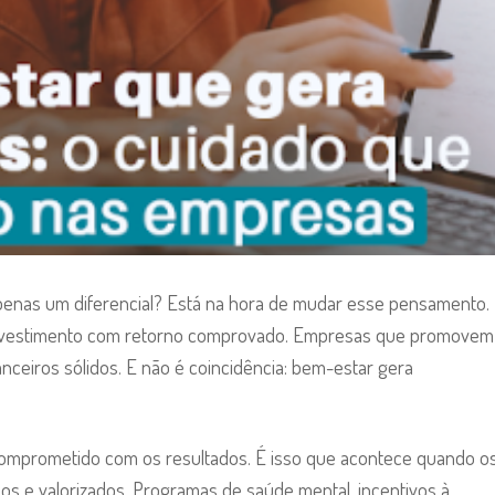
penas um diferencial? Está na hora de mudar esse pensamento.
investimento com retorno comprovado. Empresas que promovem
ceiros sólidos. E não é coincidência: bem-estar gera
comprometido com os resultados. É isso que acontece quando o
os e valorizados. Programas de saúde mental, incentivos à