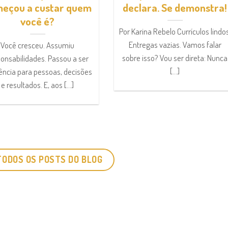
eçou a custar quem
declara. Se demonstra!
você é?
Por Karina Rebelo Currículos lindos
Entregas vazias. Vamos falar
Você cresceu. Assumiu
sobre isso? Vou ser direta: Nunca
onsabilidades. Passou a ser
[...]
ência para pessoas, decisões
e resultados. E, aos [...]
TODOS OS POSTS DO BLOG