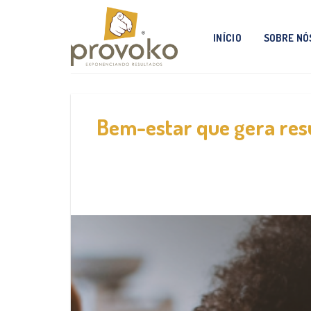
Skip
to
INÍCIO
SOBRE NÓ
content
Bem-estar que gera resu