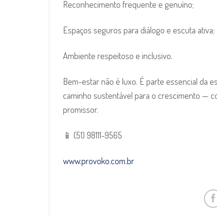
Reconhecimento frequente e genuíno;
Espaços seguros para diálogo e escuta ativa;
Ambiente respeitoso e inclusivo.
Bem-estar não é luxo. É parte essencial da 
caminho sustentável para o crescimento — co
promissor.
📱 (51) 98111-9565
www.provoko.com.br