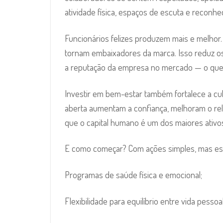
atividade física, espaços de escuta e reconh
Funcionários felizes produzem mais e melhor
tornam embaixadores da marca. Isso reduz o
a reputação da empresa no mercado — o que a
Investir em bem-estar também fortalece a cu
aberta aumentam a confiança, melhoram o rel
que o capital humano é um dos maiores ativo
E como começar? Com ações simples, mas est
Programas de saúde física e emocional;
Flexibilidade para equilíbrio entre vida pessoal