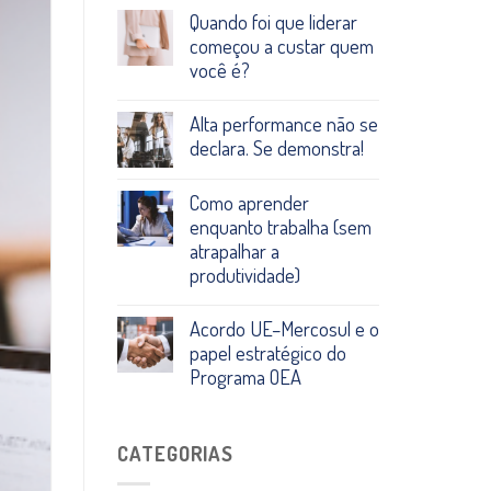
Quando foi que liderar
começou a custar quem
você é?
Alta performance não se
declara. Se demonstra!
Como aprender
enquanto trabalha (sem
atrapalhar a
produtividade)
Acordo UE–Mercosul e o
papel estratégico do
Programa OEA
CATEGORIAS