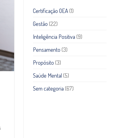
Certificação OEA
(1)
Gestão
(22)
Inteligência Positiva
(9)
Pensamento
(3)
Propósito
(3)
Saúde Mental
(5)
Sem categoria
(67)
s