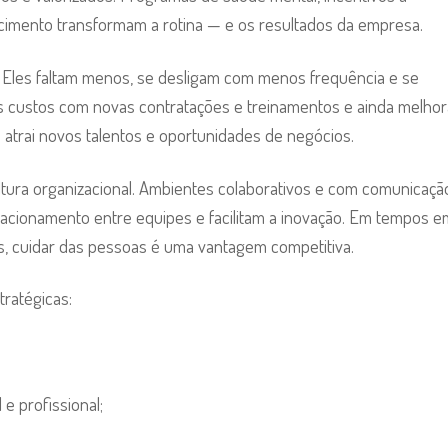
ecimento transformam a rotina — e os resultados da empresa.
. Eles faltam menos, se desligam com menos frequência e se
s custos com novas contratações e treinamentos e ainda melhor
trai novos talentos e oportunidades de negócios.
ltura organizacional. Ambientes colaborativos e com comunicaçã
acionamento entre equipes e facilitam a inovação. Em tempos e
s, cuidar das pessoas é uma vantagem competitiva.
ratégicas:
 e profissional;