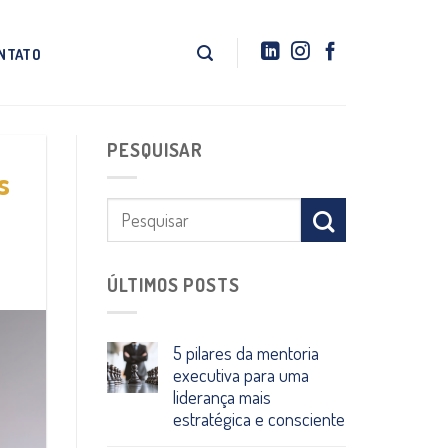
NTATO
PESQUISAR
s
ÚLTIMOS POSTS
5 pilares da mentoria
executiva para uma
liderança mais
estratégica e consciente