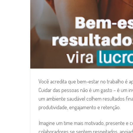
Você acredita que bem-estar no trabalho é a
Cuidar das pessoas não é um gasto – é um 
um ambiente saudável colhem resultados finan
produtividade, engajamento e retenção.
Imagine um time mais motivado, presente e 
colaboradores se sentem respeitados, apoiad