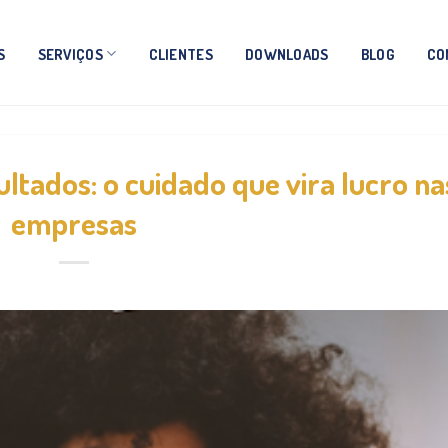
S
SERVIÇOS
CLIENTES
DOWNLOADS
BLOG
CO
ltados: o cuidado que vira lucro na
empresas