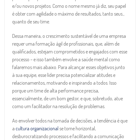
e/ou novos projetos. Como o nome mesmo já diz, seu papel
é obter com agilidade o máximo de resultados, tanto seus.,
quanto de seu time.
Dessa maneira, o crescimento sustentável de uma empresa
requer uma formação ágil de profissionais, que, além de
qualificados, estejam comprometidos e engajados com esse
processo – e isso também envolve a saúde mental como
falaremos mais abaixo. Para alcançar esses objetivos junto
à sua equipe, esse líder precisa potencializar atitudes e
relacionamentos, motivando e inspirando a todos. Isso
porque um time de alta performance precisa,
essencialmente, de um bom gestor, e que, sobretudo, atue
como um facilitador na resolução de problemas.
Ao envolver todos na tomada de decisões, a tendência é que
a
cultura organizacional
se torne horizontal,
desburocratizando processos e facilitando a comunicação