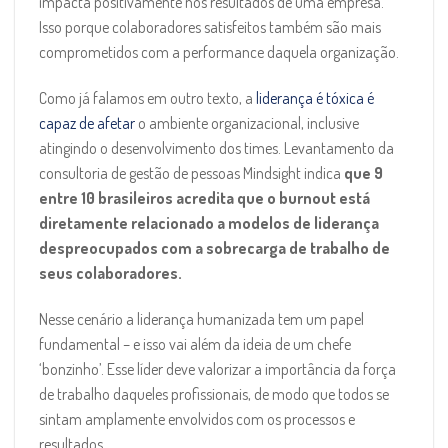
impacta positivamente nos resultados de uma empresa.
Isso porque colaboradores satisfeitos também são mais
comprometidos com a performance daquela organização.
Como já falamos em outro texto, a
liderança é tóxica é
capaz de afetar
o ambiente organizacional, inclusive
atingindo o desenvolvimento dos times. Levantamento da
consultoria de gestão de pessoas Mindsight indica
que 9
entre 10 brasileiros acredita que o burnout está
diretamente relacionado a modelos de liderança
despreocupados com a sobrecarga de trabalho de
seus colaboradores.
Nesse cenário a liderança humanizada tem um papel
fundamental – e isso vai além da ideia de um chefe
‘bonzinho’. Esse líder deve valorizar a importância da força
de trabalho daqueles profissionais, de modo que todos se
sintam amplamente envolvidos com os processos e
resultados.