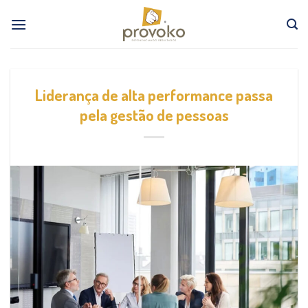
Skip
to
content
Liderança de alta performance passa
pela gestão de pessoas