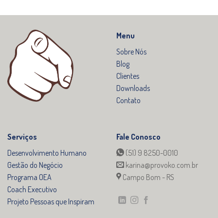
Menu
Sobre Nós
Blog
Clientes
Downloads
Contato
Serviços
Fale Conosco
Desenvolvimento Humano
(51) 9 8250-0010
Gestão do Negócio
karina@provoko.com.br
Programa OEA
Campo Bom - RS
Coach Executivo
Projeto Pessoas que Inspiram