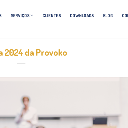
S
SERVIÇOS
CLIENTES
DOWNLOADS
BLOG
CO
a 2024 da Provoko