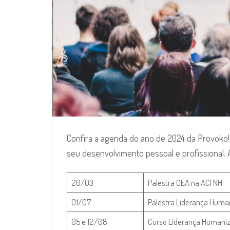
Confira a agenda do ano de 2024 da Provoko!
seu desenvolvimento pessoal e profissional.
20/03
Palestra OEA na ACI NH
01/07
Palestra Liderança Huma
05 e 12/08
Curso Liderança Humani