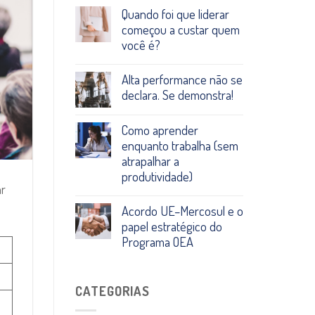
Quando foi que liderar
começou a custar quem
você é?
Alta performance não se
declara. Se demonstra!
Como aprender
enquanto trabalha (sem
atrapalhar a
produtividade)
ar
Acordo UE–Mercosul e o
papel estratégico do
Programa OEA
CATEGORIAS