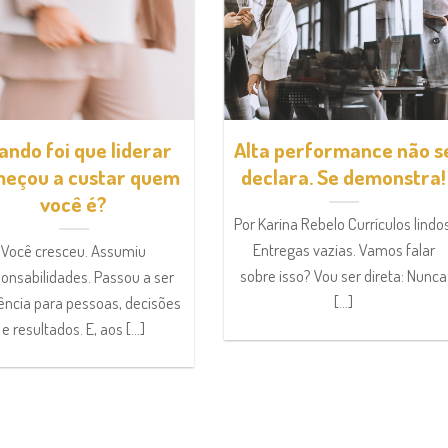
ando foi que liderar
Alta performance não s
eçou a custar quem
declara. Se demonstra!
você é?
Por Karina Rebelo Currículos lindos
Entregas vazias. Vamos falar
Você cresceu. Assumiu
sobre isso? Vou ser direta: Nunca
onsabilidades. Passou a ser
[...]
ência para pessoas, decisões
e resultados. E, aos [...]