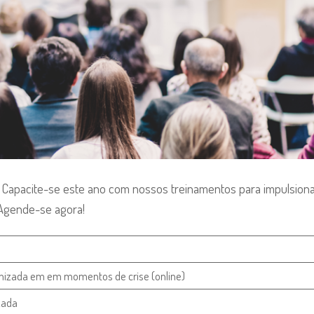
 Capacite-se este ano com nossos treinamentos para impulsion
 Agende-se agora!
nizada em em momentos de crise (online)
zada