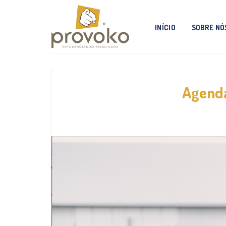
Skip
to
INÍCIO
SOBRE NÓ
content
Agend