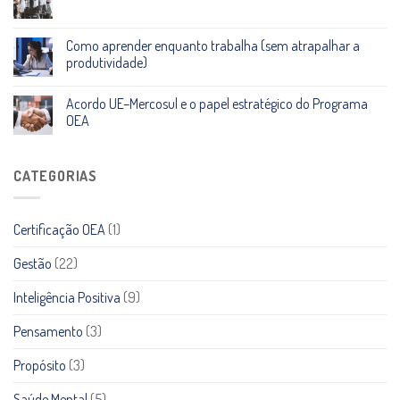
Como aprender enquanto trabalha (sem atrapalhar a
produtividade)
Acordo UE–Mercosul e o papel estratégico do Programa
OEA
CATEGORIAS
Certificação OEA
(1)
Gestão
(22)
Inteligência Positiva
(9)
Pensamento
(3)
Propósito
(3)
Saúde Mental
(5)