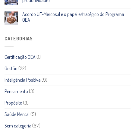
produtividade)
Acordo UE–Mercosul e o papel estratégico do Programa
OEA
CATEGORIAS
Certificação OEA
(1)
Gestão
(22)
Inteligência Positiva
(9)
Pensamento
(3)
Propósito
(3)
Saúde Mental
(5)
Sem categoria
(67)