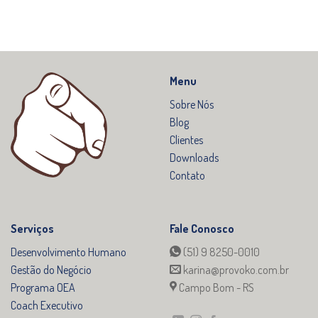
Menu
Sobre Nós
Blog
Clientes
Downloads
Contato
Serviços
Fale Conosco
Desenvolvimento Humano
(51) 9 8250-0010
Gestão do Negócio
karina@provoko.com.br
Programa OEA
Campo Bom - RS
Coach Executivo