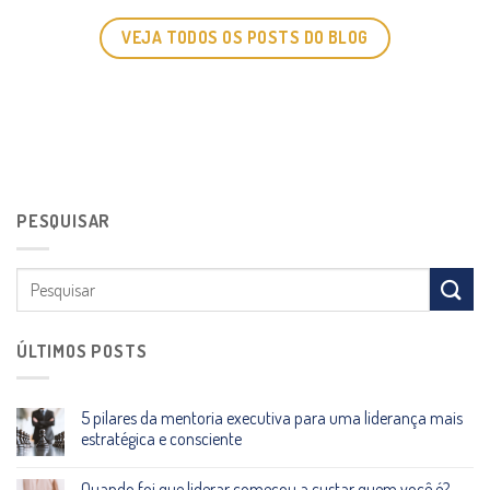
VEJA TODOS OS POSTS DO BLOG
PESQUISAR
ÚLTIMOS POSTS
5 pilares da mentoria executiva para uma liderança mais
estratégica e consciente
Quando foi que liderar começou a custar quem você é?