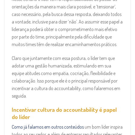
orientações da maneira mais clara possível, e ‘tensionar’,
caso necessário, pela busca dessa resposta, deixando todos
a vontade, inclusive para dizer ‘não’. Ao assumir esse papel a
liderança poderá obter o comprometimento mais efetivo
por parte do time, principalmente pela dificuldade que
muitos times têm de realizar encaminhamentos práticos.
Claro que juntamente com essa postura, o líder tem que
adotar uma gestão humanizada, estimulando em sua
equipe atitudes como empatia, cocriação, flexibilidade e
colaboração. Isso porque ele é o principal responsável por
incentivar a cultura do accountability, como falaremos em
seguida.
Incentivar cultura do accountability é papel
do líder
Como já falamos em outros conteúdos
um bom líder inspira
todos ao seu redor, e além de entregar resultados relevantes,