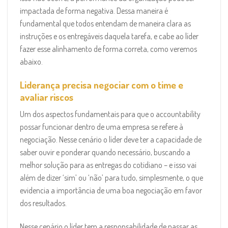
impactada de forma negativa. Dessa maneira é
fundamental que todos entendam de maneira clara as
instruções e os entregáveis daquela tarefa, e cabe ao líder
fazer esse alinhamento de forma correta, como veremos
abaixo.
Liderança precisa negociar com o time e
avaliar riscos
Um dos aspectos fundamentais para que o accountability
possar funcionar dentro de uma empresa se refere à
negociação. Nesse cenário o líder deve ter a capacidade de
saber ouvir e ponderar quando necessário, buscando a
melhor solução para as entregas do cotidiano – e isso vai
além de dizer ‘sim’ ou ‘não’ para tudo, simplesmente, o que
evidencia a importância de uma boa negociação em favor
dos resultados.
Nesse cenário o líder tem a responsabilidade de passar as