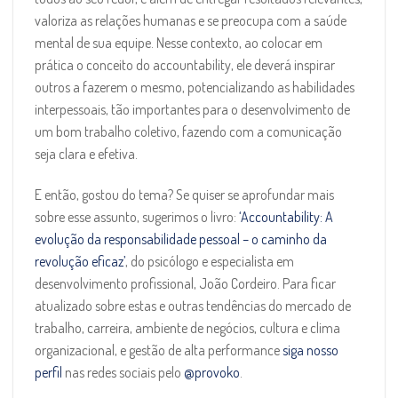
valoriza as relações humanas e se preocupa com a saúde
mental de sua equipe. Nesse contexto, ao colocar em
prática o conceito do accountability, ele deverá inspirar
outros a fazerem o mesmo, potencializando as habilidades
interpessoais, tão importantes para o desenvolvimento de
um bom trabalho coletivo, fazendo com a comunicação
seja clara e efetiva.
E então, gostou do tema? Se quiser se aprofundar mais
sobre esse assunto, sugerimos o livro:
‘Accountability: A
evolução da responsabilidade pessoal – o caminho da
revolução eficaz’
, do psicólogo e especialista em
desenvolvimento profissional, João Cordeiro. Para ficar
atualizado sobre estas e outras tendências do mercado de
trabalho, carreira, ambiente de negócios, cultura e clima
organizacional, e gestão de alta performance
siga nosso
perfil
nas redes sociais pelo
@provoko
.