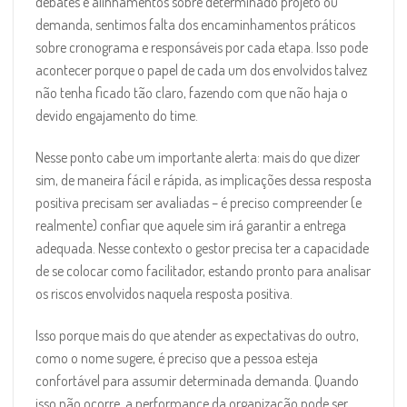
debates e alinhamentos sobre determinado projeto ou
demanda, sentimos falta dos encaminhamentos práticos
sobre cronograma e responsáveis por cada etapa. Isso pode
acontecer porque o papel de cada um dos envolvidos talvez
não tenha ficado tão claro, fazendo com que não haja o
devido engajamento do time.
Nesse ponto cabe um importante alerta: mais do que dizer
sim, de maneira fácil e rápida, as implicações dessa resposta
positiva precisam ser avaliadas – é preciso compreender (e
realmente) confiar que aquele sim irá garantir a entrega
adequada. Nesse contexto o gestor precisa ter a capacidade
de se colocar como facilitador, estando pronto para analisar
os riscos envolvidos naquela resposta positiva.
Isso porque mais do que atender as expectativas do outro,
como o nome sugere, é preciso que a pessoa esteja
confortável para assumir determinada demanda. Quando
isso não ocorre, a performance da organização pode ser