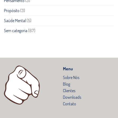
Pensamento
(3)
Propósito
(3)
Saúde Mental
(5)
Sem categoria
(67)
Menu
Sobre Nós
Blog
Clientes
Downloads
Contato