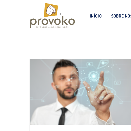
Skip
to
INÍCIO
SOBRE NÓ
content