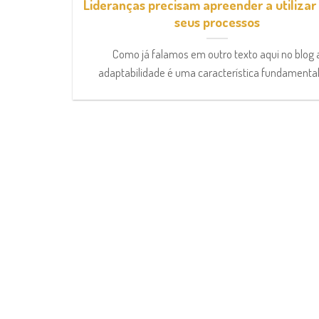
Lideranças precisam apreender a utilizar
seus processos
Como já falamos em outro texto aqui no blog 
adaptabilidade é uma característica fundamental [