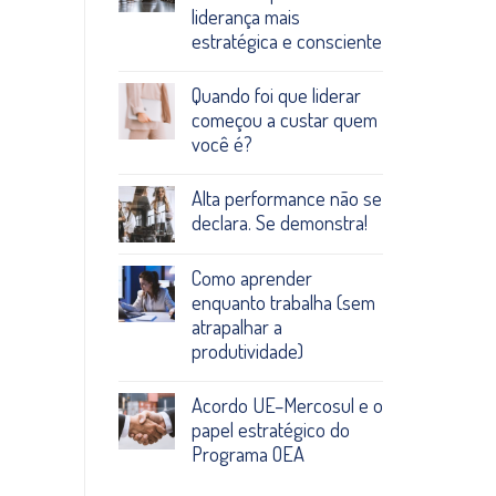
liderança mais
estratégica e consciente
Quando foi que liderar
começou a custar quem
você é?
Alta performance não se
declara. Se demonstra!
Como aprender
enquanto trabalha (sem
atrapalhar a
produtividade)
Acordo UE–Mercosul e o
papel estratégico do
Programa OEA