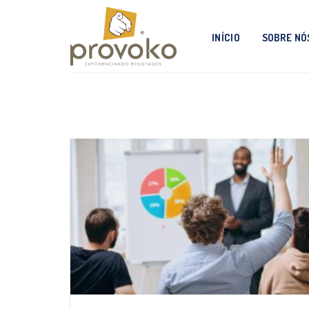
Skip
to
INÍCIO
SOBRE NÓ
content