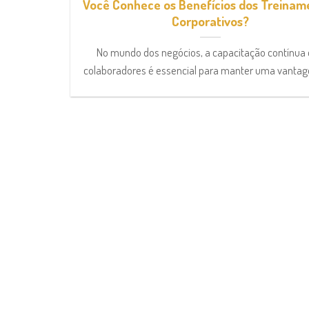
Você Conhece os Benefícios dos Treinam
Corporativos?
No mundo dos negócios, a capacitação contínua
colaboradores é essencial para manter uma vantage