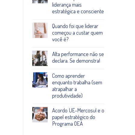
liderança mais
estratégica e consciente
Quando foi que liderar
começou a custar quem
você é?
Alta performance não se
declara. Se demonstra!
Como aprender
enquanto trabalha (sem
atrapalhar a
produtividade)
Acordo UE–Mercosul e o
papel estratégico do
Programa OEA