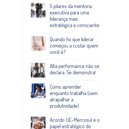
5 pilares da mentoria
executiva para uma
liderança mais
estratégica e consciente
Quando foi que liderar
começou a custar quem
você é?
Alta performance não se
declara. Se demonstra!
Como aprender
enquanto trabalha (sem
atrapalhar a
produtividade)
Acordo UE–Mercosul e o
papel estratégico do