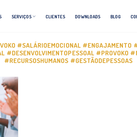
S
SERVIÇOS
CLIENTES
DOWNLOADS
BLOG
CO
VOKO #SALÁRIOEMOCIONAL #ENGAJAMENTO 
AL #DESENVOLVIMENTOPESSOAL #PROVOKO #
#RECURSOSHUMANOS #GESTÃODEPESSOAS