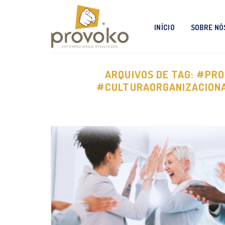
Skip
to
INÍCIO
SOBRE NÓ
content
ARQUIVOS DE TAG:
#PRO
#CULTURAORGANIZACION