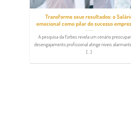
Transforme seus resultados: o Salári
emocional como pilar do sucesso empres
A pesquisa da Forbes revela um cenário preocupan
desengajamento profissional atinge níveis alarmant
[...]